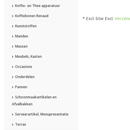
Koffie- en Thee apparatuur
Koffiebonen Renaud
* Excl. btw Excl.
Verzen
Kunststoffen
Manden
Messen
Meubels, Kasten
Occasions
Onderdelen
Pannen
Schoonmaakartikelen en
Afvalbakken
Serveerartikel, Menupresentatie
Terras