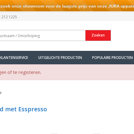
ek onze showroom voor de laagste prijs van onze JURA appara
- 212 1225
Zoeken
KLANTENSERVICE
UITGELICHTE PRODUCTEN
POPULAIRE PRODUCTEN
gen of te registeren.
o
d met Esspresso