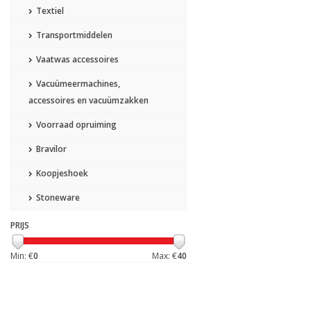
Textiel
Transportmiddelen
Vaatwas accessoires
Vacuümeermachines,
accessoires en vacuümzakken
Voorraad opruiming
Bravilor
Koopjeshoek
Stoneware
PRIJS
Min: €
0
Max: €
40