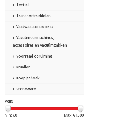
Textiel
Transportmiddelen
Vaatwas accessoires
Vacuümeermachines,
accessoires en vacuümzakken
Voorraad opruiming
Bravilor
Koopjeshoek
Stoneware
PRIJS
Min: €
0
Max: €
1500