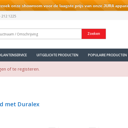
ek onze showroom voor de laagste prijs van onze JURA appara
- 212 1225
Zoeken
KLANTENSERVICE
UITGELICHTE PRODUCTEN
POPULAIRE PRODUCTEN
gen of te registeren.
d met Duralex