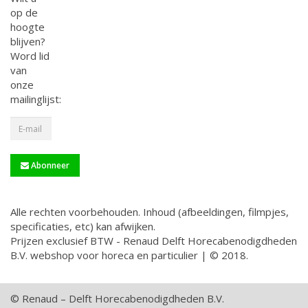
op de
hoogte
blijven?
Word lid
van
onze
mailinglijst:
Abonneer
Alle rechten voorbehouden. Inhoud (afbeeldingen, filmpjes,
specificaties, etc) kan afwijken.
Prijzen exclusief BTW - Renaud Delft Horecabenodigdheden
B.V. webshop voor horeca en particulier | © 2018.
© Renaud – Delft Horecabenodigdheden B.V.