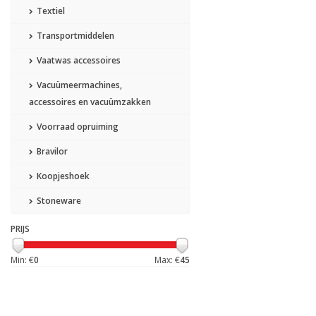
Textiel
Transportmiddelen
Vaatwas accessoires
Vacuümeermachines,
accessoires en vacuümzakken
Voorraad opruiming
Bravilor
Koopjeshoek
Stoneware
PRIJS
Min: €
0
Max: €
45