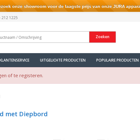
ek onze showroom voor de laagste prijs van onze JURA appara
- 212 1225
Zoeken
KLANTENSERVICE
UITGELICHTE PRODUCTEN
POPULAIRE PRODUCTEN
gen of te registeren.
d
d met Diepbord