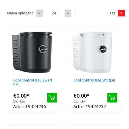
Page:
1
Naam oplopend
24
Cool Control 0,6L Zwart
Cool Control 0.6L Wit (EA)
(EA)
€0,00
*
€0,00
*
Excl. btw
Excl. btw
Artnr: 19424236
Artnr: 19424237