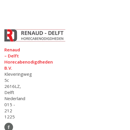
Renaud
– Delft
Horecabenodigdheden
B.V.
Kleveringweg
5c
2616LZ,
Delft
Nederland
015 -
212
1225