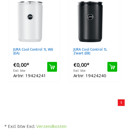
JURA Cool Control 1L Wit
JURA Cool Control 1L
(EA)
Zwart (EB)
€0,00
*
€0,00
*
Excl. btw
Excl. btw
Artnr: 19424241
Artnr: 19424240
1
* Excl. btw Excl.
Verzendkosten