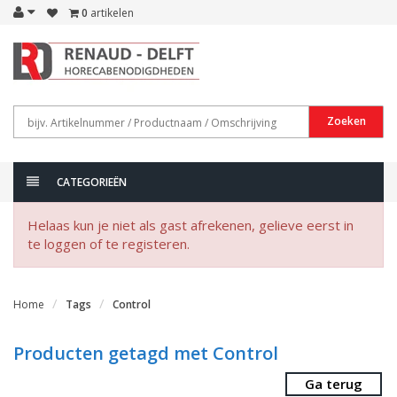
0
artikelen
Zoeken
CATEGORIEËN
Helaas kun je niet als gast afrekenen, gelieve eerst in
te loggen of te registeren.
Home
Tags
Control
Producten getagd met Control
Ga terug