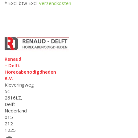
* Excl. btw Excl.
Verzendkosten
Renaud
– Delft
Horecabenodigdheden
B.V.
Kleveringweg
5c
2616LZ,
Delft
Nederland
015 -
212
1225