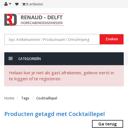
0
artikelen
Zoeken
CATEGORIEËN
Helaas kun je niet als gast afrekenen, gelieve eerst in
te loggen of te registeren.
Home
Tags
Cocktaillepel
Producten getagd met Cocktaillepel
Ga terug