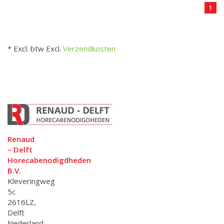
1
* Excl. btw Excl.
Verzendkosten
Renaud
– Delft
Horecabenodigdheden
B.V.
Kleveringweg
5c
2616LZ,
Delft
Nederland