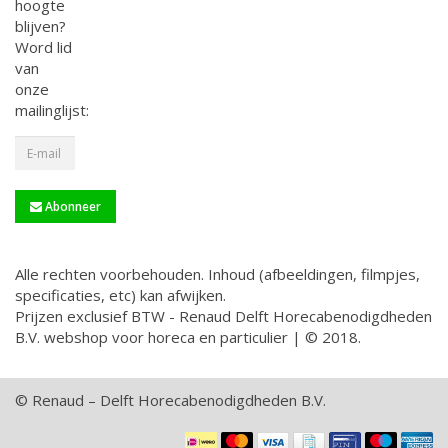
hoogte
blijven?
Word lid
van
onze
mailinglijst:
Abonneer
Alle rechten voorbehouden. Inhoud (afbeeldingen, filmpjes,
specificaties, etc) kan afwijken.
Prijzen exclusief BTW - Renaud Delft Horecabenodigdheden
B.V. webshop voor horeca en particulier | © 2018.
© Renaud – Delft Horecabenodigdheden B.V.