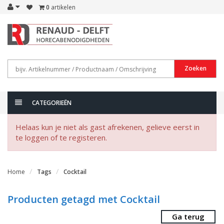
0
artikelen
Zoeken
CATEGORIEËN
Helaas kun je niet als gast afrekenen, gelieve eerst in
te loggen of te registeren.
Home
Tags
Cocktail
Producten getagd met Cocktail
Ga terug