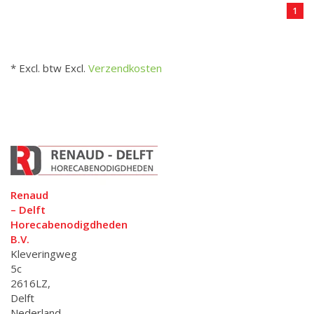
1
* Excl. btw Excl.
Verzendkosten
Renaud
– Delft
Horecabenodigdheden
B.V.
Kleveringweg
5c
2616LZ,
Delft
Nederland