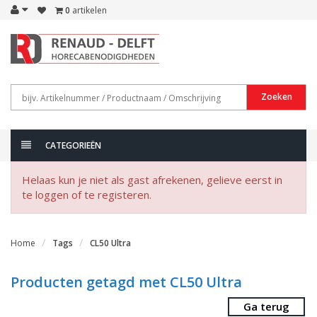
0
artikelen
Zoeken
CATEGORIEËN
Helaas kun je niet als gast afrekenen, gelieve eerst in
te loggen of te registeren.
Home
Tags
CL50 Ultra
Producten getagd met CL50 Ultra
Ga terug