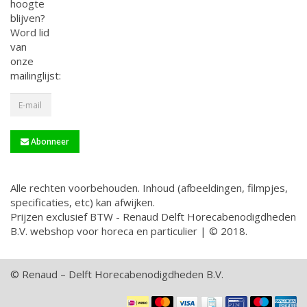
hoogte
blijven?
Word lid
van
onze
mailinglijst:
Abonneer
Alle rechten voorbehouden. Inhoud (afbeeldingen, filmpjes,
specificaties, etc) kan afwijken.
Prijzen exclusief BTW - Renaud Delft Horecabenodigdheden
B.V. webshop voor horeca en particulier | © 2018.
© Renaud – Delft Horecabenodigdheden B.V.