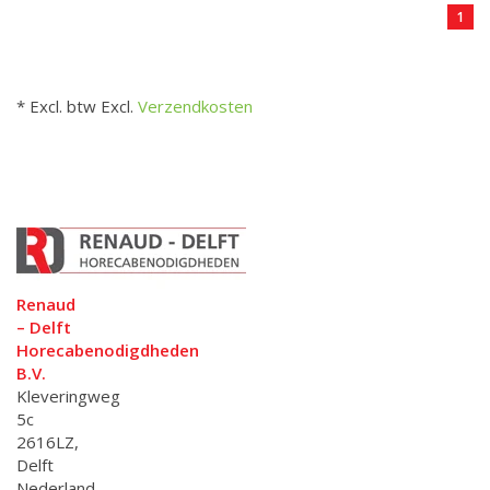
1
* Excl. btw Excl.
Verzendkosten
Renaud
– Delft
Horecabenodigdheden
B.V.
Kleveringweg
5c
2616LZ,
Delft
Nederland