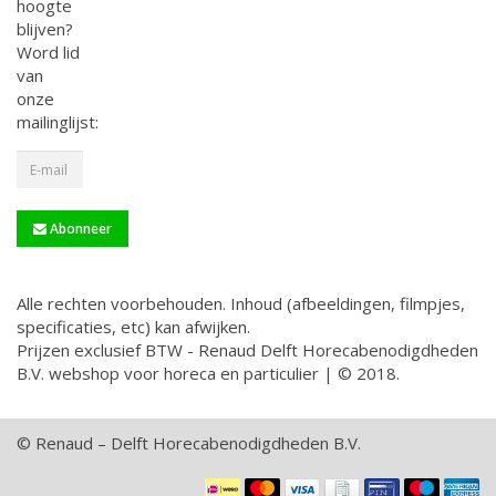
hoogte
blijven?
Word lid
van
onze
mailinglijst:
Abonneer
Alle rechten voorbehouden. Inhoud (afbeeldingen, filmpjes,
specificaties, etc) kan afwijken.
Prijzen exclusief BTW - Renaud Delft Horecabenodigdheden
B.V. webshop voor horeca en particulier | © 2018.
© Renaud – Delft Horecabenodigdheden B.V.