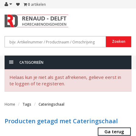
0
artikelen
Zoeken
CATEGORIEËN
Helaas kun je niet als gast afrekenen, gelieve eerst in
te loggen of te registeren.
Home
Tags
Cateringschaal
Producten getagd met Cateringschaal
Ga terug