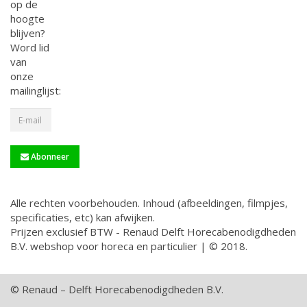
op de
hoogte
blijven?
Word lid
van
onze
mailinglijst:
Abonneer
Alle rechten voorbehouden. Inhoud (afbeeldingen, filmpjes,
specificaties, etc) kan afwijken.
Prijzen exclusief BTW - Renaud Delft Horecabenodigdheden
B.V. webshop voor horeca en particulier | © 2018.
© Renaud – Delft Horecabenodigdheden B.V.