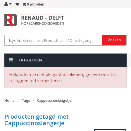
0
artikelen
Zoeken
CATEGORIEËN
Helaas kun je niet als gast afrekenen, gelieve eerst in
te loggen of te registeren.
Home
Tags
Cappuccinoslangetje
Producten getagd met
Cappuccinoslangetje