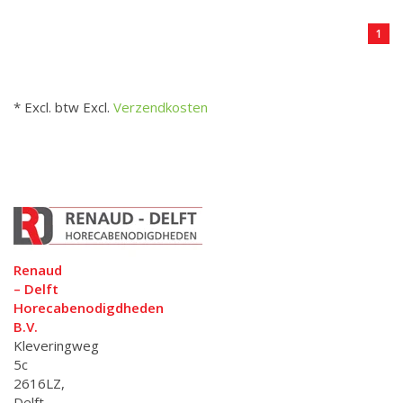
1
* Excl. btw Excl.
Verzendkosten
Renaud
– Delft
Horecabenodigdheden
B.V.
Kleveringweg
5c
2616LZ,
Delft