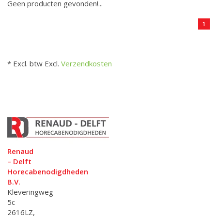
Geen producten gevonden!...
1
* Excl. btw Excl.
Verzendkosten
Renaud
– Delft
Horecabenodigdheden
B.V.
Kleveringweg
5c
2616LZ,