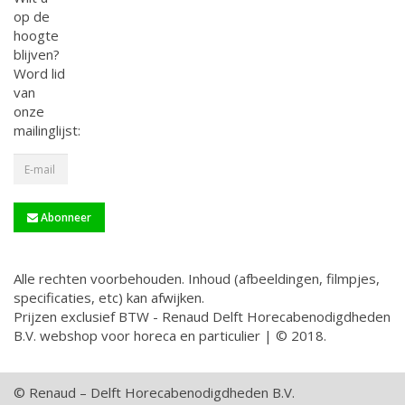
op de
hoogte
blijven?
Word lid
van
onze
mailinglijst:
Abonneer
Alle rechten voorbehouden. Inhoud (afbeeldingen, filmpjes,
specificaties, etc) kan afwijken.
Prijzen exclusief BTW - Renaud Delft Horecabenodigdheden
B.V. webshop voor horeca en particulier | © 2018.
© Renaud – Delft Horecabenodigdheden B.V.