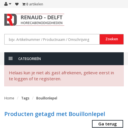
0
artikelen
Zoeken
CATEGORIEËN
Helaas kun je niet als gast afrekenen, gelieve eerst in
te loggen of te registeren.
Home
Tags
Bouillonlepel
Producten getagd met Bouillonlepel
Ga terug