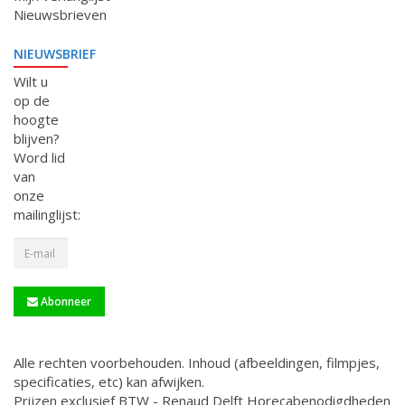
Nieuwsbrieven
NIEUWSBRIEF
Wilt u
op de
hoogte
blijven?
Word lid
van
onze
mailinglijst:
Abonneer
Alle rechten voorbehouden. Inhoud (afbeeldingen, filmpjes,
specificaties, etc) kan afwijken.
Prijzen exclusief BTW - Renaud Delft Horecabenodigdheden