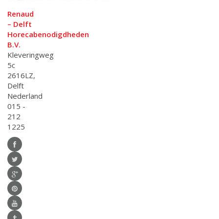
Renaud
– Delft
Horecabenodigdheden
B.V.
Kleveringweg
5c
2616LZ,
Delft
Nederland
015 -
212
1225