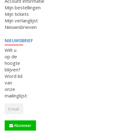
Account informatie
Mijn bestellingen
Mijn tickets
Mijn verlanglijst
Nieuwsbrieven
NIEUWSBRIEF
Wilt u
op de
hoogte
blijven?
Word lid
van
onze
mailinglijst:
Abonneer