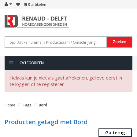
0
artikelen
Zoeken
CATEGORIEËN
Helaas kun je niet als gast afrekenen, gelieve eerst in
te loggen of te registeren.
Home
Tags
Bord
Producten getagd met Bord
Ga terug