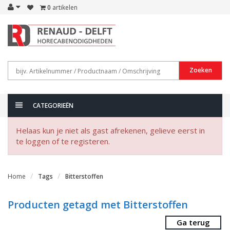
0
artikelen
Zoeken
CATEGORIEËN
Helaas kun je niet als gast afrekenen, gelieve eerst in
te loggen of te registeren.
Home
Tags
Bitterstoffen
Producten getagd met Bitterstoffen
Ga terug