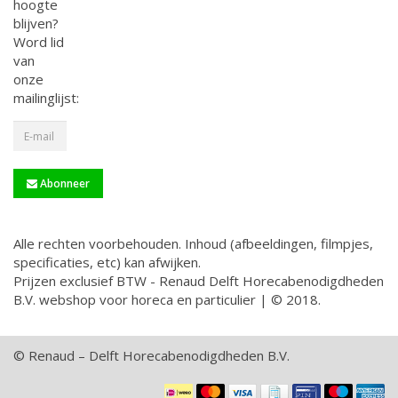
hoogte
blijven?
Word lid
van
onze
mailinglijst:
Abonneer
Alle rechten voorbehouden. Inhoud (afbeeldingen, filmpjes,
specificaties, etc) kan afwijken.
Prijzen exclusief BTW - Renaud Delft Horecabenodigdheden
B.V. webshop voor horeca en particulier | © 2018.
© Renaud – Delft Horecabenodigdheden B.V.