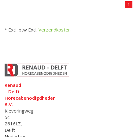
1
* Excl. btw Excl.
Verzendkosten
Renaud
– Delft
Horecabenodigdheden
B.V.
Kleveringweg
5c
2616LZ,
Delft
Nederland