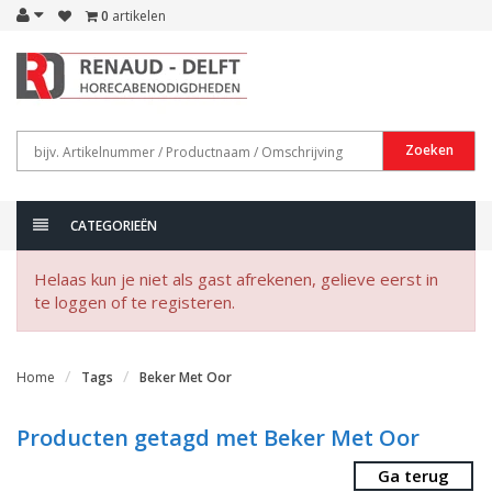
0
artikelen
Zoeken
CATEGORIEËN
Helaas kun je niet als gast afrekenen, gelieve eerst in
te loggen of te registeren.
Home
Tags
Beker Met Oor
Producten getagd met Beker Met Oor
Ga terug