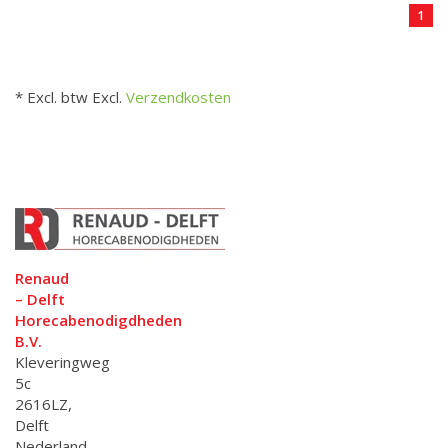
1
* Excl. btw Excl.
Verzendkosten
Renaud
– Delft
Horecabenodigdheden
B.V.
Kleveringweg
5c
2616LZ,
Delft
Nederland