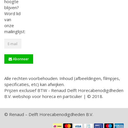
hoogte
blijven?
Word lid
van
onze
mailinglijst:
Abonneer
Alle rechten voorbehouden. Inhoud (afbeeldingen, filmpjes,
specificaties, etc) kan afwijken.
Prijzen exclusief BTW - Renaud Delft Horecabenodigdheden
B.V. webshop voor horeca en particulier | © 2018.
© Renaud – Delft Horecabenodigdheden B.V.