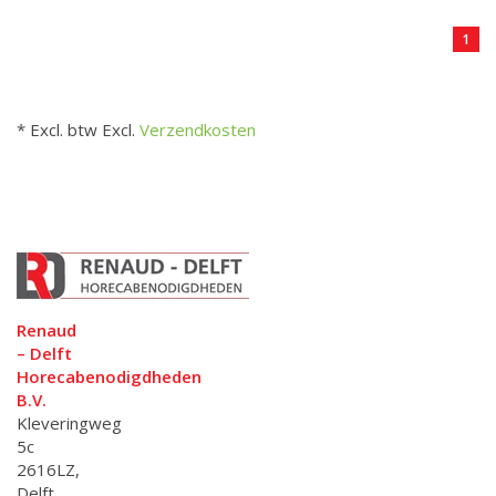
1
* Excl. btw Excl.
Verzendkosten
Renaud
– Delft
Horecabenodigdheden
B.V.
Kleveringweg
5c
2616LZ,
Delft