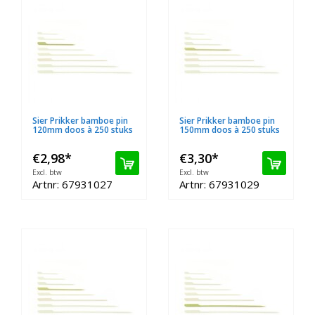
Sier Prikker bamboe pin
Sier Prikker bamboe pin
120mm doos à 250 stuks
150mm doos à 250 stuks
€2,98
*
€3,30
*
Excl. btw
Excl. btw
Artnr: 67931027
Artnr: 67931029