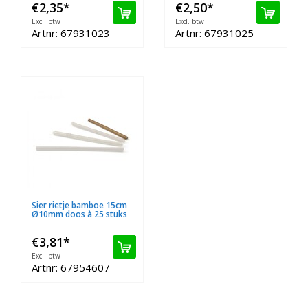
€2,35
*
€2,50
*
Excl. btw
Excl. btw
Artnr: 67931023
Artnr: 67931025
Sier rietje bamboe 15cm
Ø10mm doos à 25 stuks
€3,81
*
Excl. btw
Artnr: 67954607