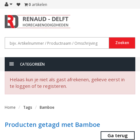
0
artikelen
Zoeken
CATEGORIEËN
Helaas kun je niet als gast afrekenen, gelieve eerst in
te loggen of te registeren.
Home
Tags
Bamboe
Producten getagd met Bamboe
Ga terug