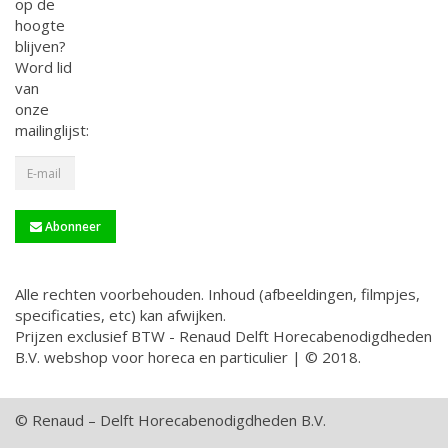
op de
hoogte
blijven?
Word lid
van
onze
mailinglijst:
Abonneer
Alle rechten voorbehouden. Inhoud (afbeeldingen, filmpjes,
specificaties, etc) kan afwijken.
Prijzen exclusief BTW - Renaud Delft Horecabenodigdheden
B.V. webshop voor horeca en particulier | © 2018.
© Renaud – Delft Horecabenodigdheden B.V.