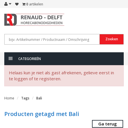
0
artikelen
Zoeken
CATEGORIEËN
Helaas kun je niet als gast afrekenen, gelieve eerst in
te loggen of te registeren.
Home
Tags
Bali
Producten getagd met Bali
Ga terug