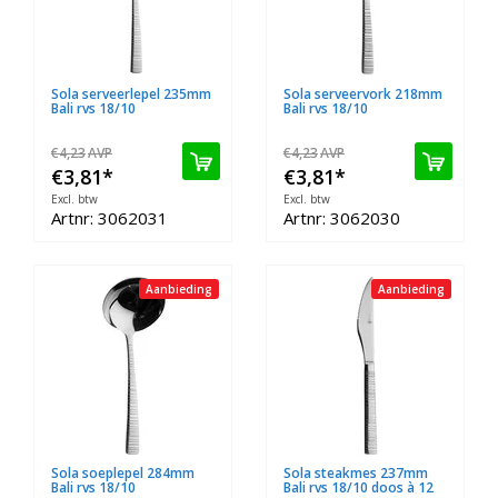
Sola serveerlepel 235mm
Sola serveervork 218mm
Bali rvs 18/10
Bali rvs 18/10
€4,23
AVP
€4,23
AVP
€3,81
*
€3,81
*
Excl. btw
Excl. btw
Artnr: 3062031
Artnr: 3062030
Aanbieding
Aanbieding
Sola soeplepel 284mm
Sola steakmes 237mm
Bali rvs 18/10
Bali rvs 18/10 doos à 12