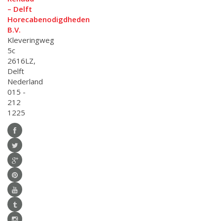
– Delft
Horecabenodigdheden
B.V.
Kleveringweg
5c
2616LZ,
Delft
Nederland
015 -
212
1225