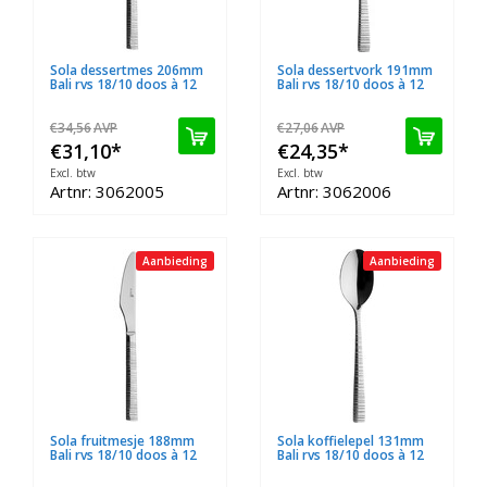
Sola dessertmes 206mm
Sola dessertvork 191mm
Bali rvs 18/10 doos à 12
Bali rvs 18/10 doos à 12
€34,56
AVP
€27,06
AVP
€31,10
*
€24,35
*
Excl. btw
Excl. btw
Artnr: 3062005
Artnr: 3062006
Aanbieding
Aanbieding
Sola fruitmesje 188mm
Sola koffielepel 131mm
Bali rvs 18/10 doos à 12
Bali rvs 18/10 doos à 12