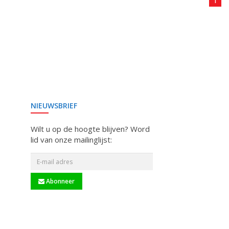
1
NIEUWSBRIEF
Wilt u op de hoogte blijven? Word
lid van onze mailinglijst:
Abonneer