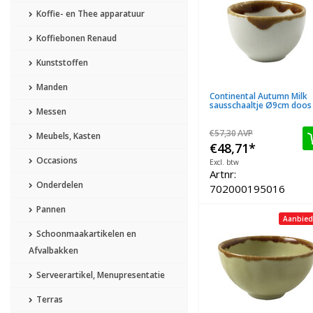
Koffie- en Thee apparatuur
Koffiebonen Renaud
Kunststoffen
Manden
Continental Autumn Milk
sausschaaltje Ø9cm doos 
Messen
€57,30
AVP
Meubels, Kasten
€48,71
*
Occasions
Excl. btw
Artnr:
Onderdelen
702000195016
Pannen
Aanbied
Schoonmaakartikelen en
Afvalbakken
Serveerartikel, Menupresentatie
Terras