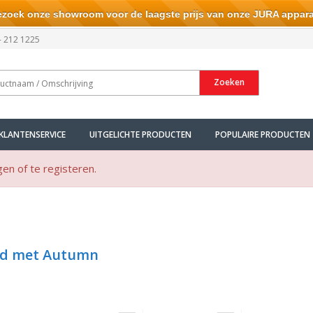
ek onze showroom voor de laagste prijs van onze JURA appara
- 212 1225
Zoeken
KLANTENSERVICE
UITGELICHTE PRODUCTEN
POPULAIRE PRODUCTEN
gen of te registeren.
gd met Autumn