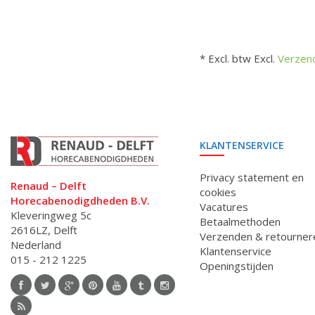
* Excl. btw Excl.
Verzen
KLANTENSERVICE
Privacy statement en
Renaud – Delft
cookies
Horecabenodigdheden B.V.
Vacatures
Kleveringweg 5c
Betaalmethoden
2616LZ, Delft
Verzenden & retourner
Nederland
Klantenservice
015 - 212 1225
Openingstijden