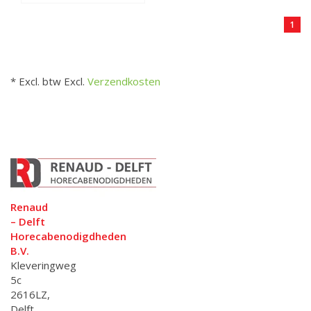
1
* Excl. btw Excl.
Verzendkosten
Renaud
– Delft
Horecabenodigdheden
B.V.
Kleveringweg
5c
2616LZ,
Delft