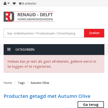
0
artikelen
Zoeken
CATEGORIEËN
Helaas kun je niet als gast afrekenen, gelieve eerst in
te loggen of te registeren.
Home
Tags
Autumn Olive
Producten getagd met Autumn Olive
Ga terug