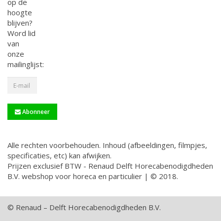
op de
hoogte
blijven?
Word lid
van
onze
mailinglijst:
Abonneer
Alle rechten voorbehouden. Inhoud (afbeeldingen, filmpjes,
specificaties, etc) kan afwijken.
Prijzen exclusief BTW - Renaud Delft Horecabenodigdheden
B.V. webshop voor horeca en particulier | © 2018.
© Renaud – Delft Horecabenodigdheden B.V.