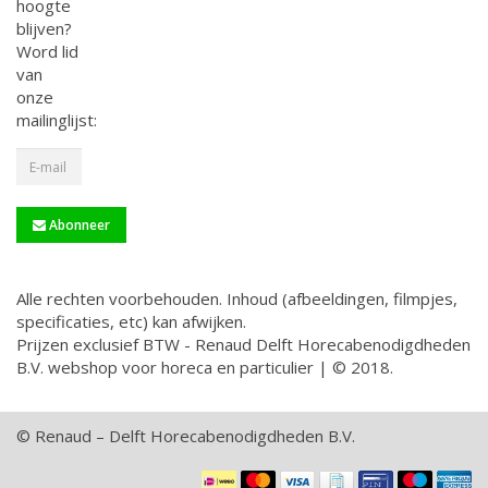
hoogte
blijven?
Word lid
van
onze
mailinglijst:
Abonneer
Alle rechten voorbehouden. Inhoud (afbeeldingen, filmpjes,
specificaties, etc) kan afwijken.
Prijzen exclusief BTW - Renaud Delft Horecabenodigdheden
B.V. webshop voor horeca en particulier | © 2018.
© Renaud – Delft Horecabenodigdheden B.V.