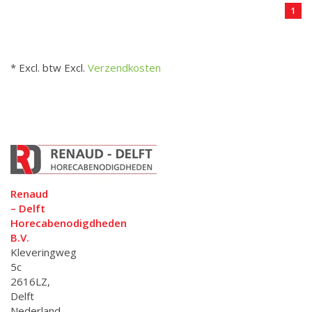
1
* Excl. btw Excl.
Verzendkosten
Renaud
– Delft
Horecabenodigdheden
B.V.
Kleveringweg
5c
2616LZ,
Delft
Nederland