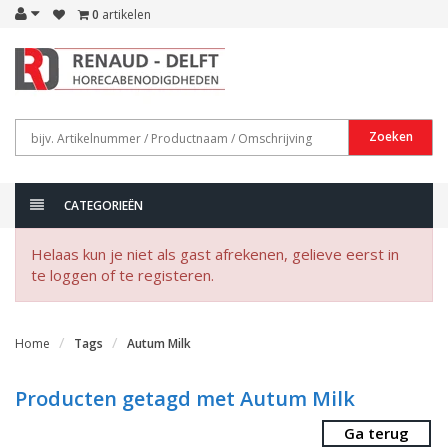
0
artikelen
Zoeken
CATEGORIEËN
Helaas kun je niet als gast afrekenen, gelieve eerst in
te loggen of te registeren.
Home
Tags
Autum Milk
Producten getagd met Autum Milk
Ga terug