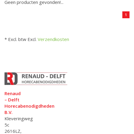
Geen producten gevonden!...
1
* Excl. btw Excl.
Verzendkosten
Renaud
– Delft
Horecabenodigdheden
B.V.
Kleveringweg
5c
2616LZ,