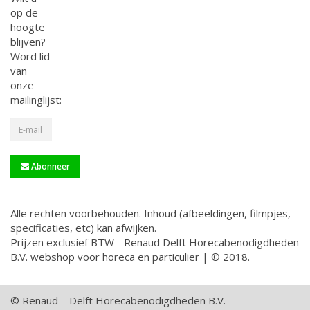
op de
hoogte
blijven?
Word lid
van
onze
mailinglijst:
Abonneer
Alle rechten voorbehouden. Inhoud (afbeeldingen, filmpjes,
specificaties, etc) kan afwijken.
Prijzen exclusief BTW - Renaud Delft Horecabenodigdheden
B.V. webshop voor horeca en particulier | © 2018.
© Renaud – Delft Horecabenodigdheden B.V.