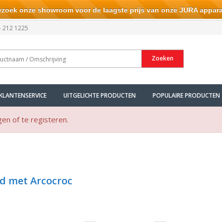
ek onze showroom voor de laagste prijs van onze JURA appara
- 212 1225
Zoeken
KLANTENSERVICE
UITGELICHTE PRODUCTEN
POPULAIRE PRODUCTEN
gen of te registeren.
d met Arcocroc