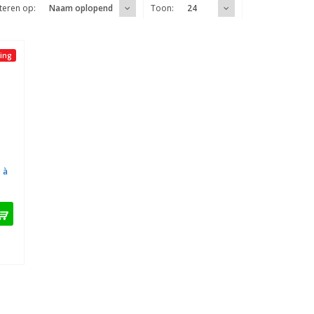
teren op:
Toon:
Naam oplopend
24
ing
 à