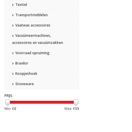
Textiel
Transportmiddelen
Vaatwas accessoires
Vacuümeermachines,
accessoires en vacuümzakken
Voorraad opruiming
Bravilor
Koopjeshoek
Stoneware
PRIJS
Min: €
0
Max: €
55