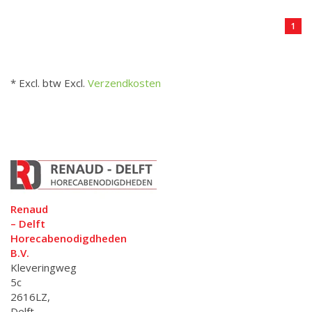
1
* Excl. btw Excl.
Verzendkosten
Renaud
– Delft
Horecabenodigdheden
B.V.
Kleveringweg
5c
2616LZ,
Delft