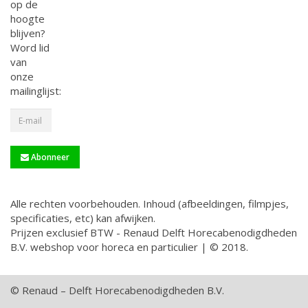
op de
hoogte
blijven?
Word lid
van
onze
mailinglijst:
Abonneer
Alle rechten voorbehouden. Inhoud (afbeeldingen, filmpjes,
specificaties, etc) kan afwijken.
Prijzen exclusief BTW - Renaud Delft Horecabenodigdheden
B.V. webshop voor horeca en particulier | © 2018.
© Renaud – Delft Horecabenodigdheden B.V.