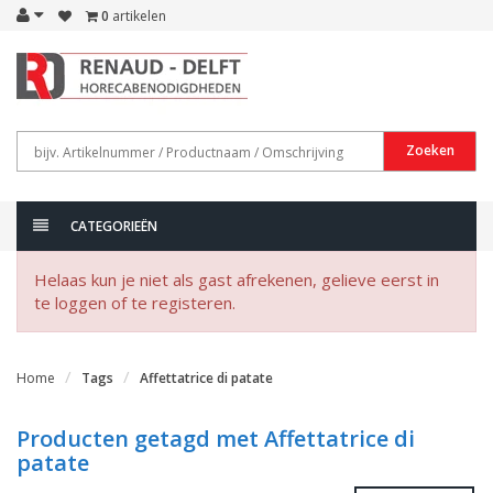
0
artikelen
Zoeken
CATEGORIEËN
Helaas kun je niet als gast afrekenen, gelieve eerst in
te loggen of te registeren.
Home
Tags
Affettatrice di patate
Producten getagd met Affettatrice di
patate