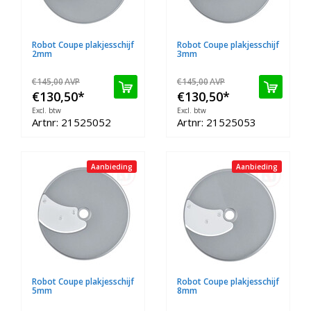
Robot Coupe plakjesschijf
Robot Coupe plakjesschijf
2mm
3mm
€145,00
AVP
€145,00
AVP
€130,50
*
€130,50
*
Excl. btw
Excl. btw
Artnr: 21525052
Artnr: 21525053
Aanbieding
Aanbieding
Robot Coupe plakjesschijf
Robot Coupe plakjesschijf
5mm
8mm