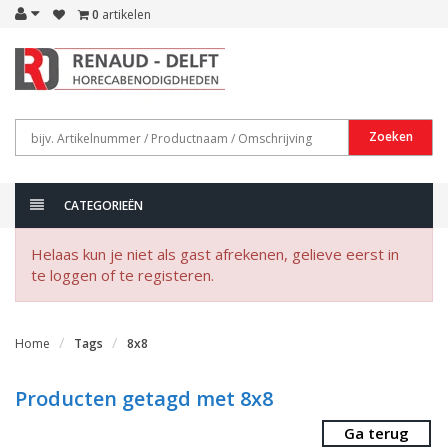
0
artikelen
Zoeken
CATEGORIEËN
Helaas kun je niet als gast afrekenen, gelieve eerst in
te loggen of te registeren.
Home
Tags
8x8
Producten getagd met 8x8
Ga terug