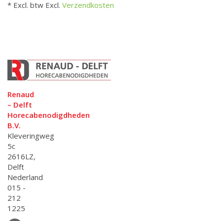
* Excl. btw Excl.
Verzendkosten
Renaud
– Delft
Horecabenodigdheden
B.V.
Kleveringweg
5c
2616LZ,
Delft
Nederland
015 -
212
1225