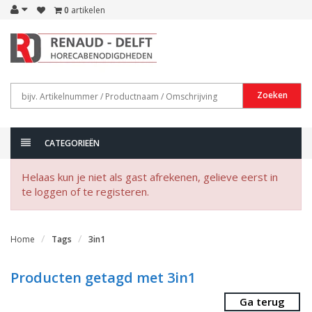
0
artikelen
Zoeken
CATEGORIEËN
Helaas kun je niet als gast afrekenen, gelieve eerst in
te loggen of te registeren.
Home
Tags
3in1
Producten getagd met 3in1
Ga terug