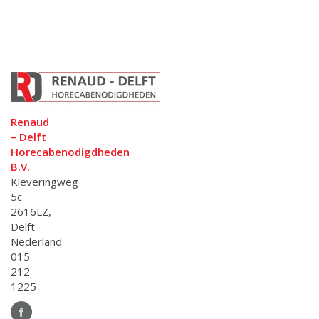
Renaud
– Delft
Horecabenodigdheden
B.V.
Kleveringweg
5c
2616LZ,
Delft
Nederland
015 -
212
1225