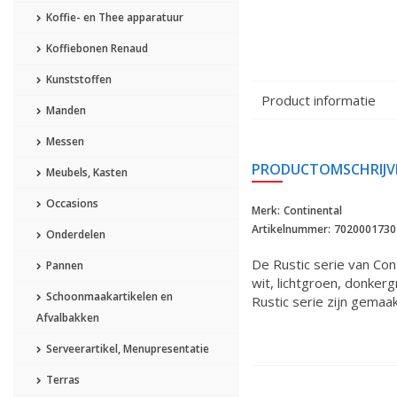
Koffie- en Thee apparatuur
Koffiebonen Renaud
Kunststoffen
Product informatie
Manden
Messen
PRODUCTOMSCHRIJV
Meubels, Kasten
Occasions
Merk:
Continental
Artikelnummer:
7020001730
Onderdelen
De Rustic serie van Con
Pannen
wit, lichtgroen, donker
Schoonmaakartikelen en
Rustic serie zijn gemaa
Afvalbakken
Serveerartikel, Menupresentatie
Terras