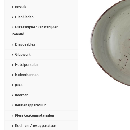
Bestek
Dienbladen
Fritessnijder/ Patatsnijder
Renaud
Disposables
Glaswerk
Hotelporselein
Isoleerkannen
JURA
Kaarsen
Keukenapparatuur
Klein keukenmaterialen
Koel- en Vriesapparatuur