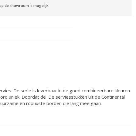
op de showroom is mogelijk.
servies. De serie is leverbaar in de goed combineerbare kleuren
 bord uniek. Doordat de De serviesstukken uit de Continental
r duurzame en robuuste borden die lang mee gaan.