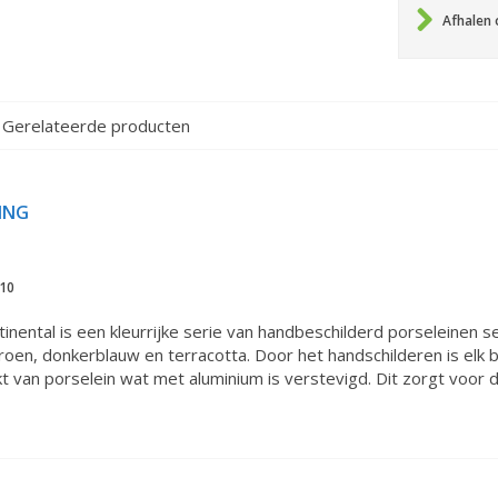
Afhalen 
Gerelateerde producten
ING
10
tinental is een kleurrijke serie van handbeschilderd porseleinen 
groen, donkerblauw en terracotta. Door het handschilderen is elk
kt van porselein wat met aluminium is verstevigd. Dit zorgt voo